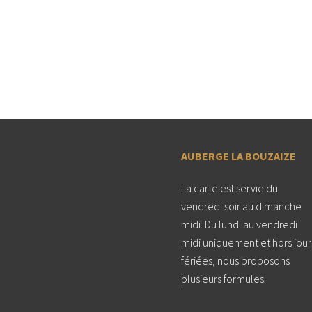
AUBERGE LA BOUZAIZE
La carte est servie du
vendredi soir au dimanche
midi. Du lundi au vendredi
midi uniquement et hors jour
fériées, nous proposons
plusieurs formules.