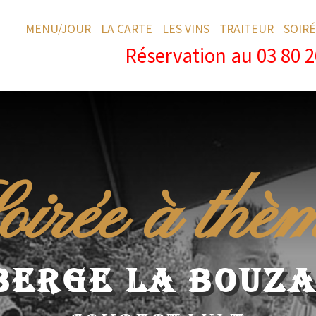
MENU/JOUR
LA CARTE
LES VINS
TRAITEUR
SOIRÉ
Réservation au 03 80 2
oirée à thè
BERGE LA BOUZA