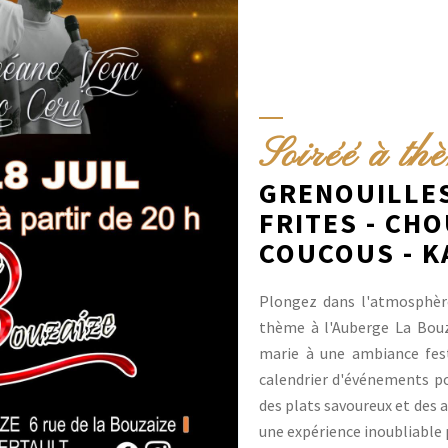
Soiréé à th
GRENOUILLES
FRITES - CH
COUCOUS - K
Plongez dans l'atmosphèr
thème à l'Auberge La Bouza
marie à une ambiance fest
calendrier d'événements pou
des plats savoureux et des
une expérience inoubliable 