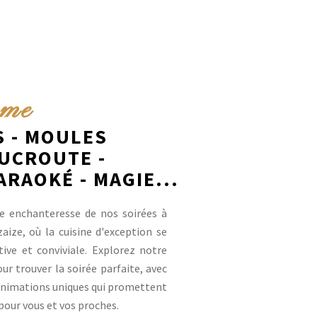
ème
 - MOULES
OUCROUTE -
ARAOKÉ - MAGIE...
e enchanteresse de nos soirées à
ize, où la cuisine d'exception se
ive et conviviale. Explorez notre
r trouver la soirée parfaite, avec
 animations uniques qui promettent
pour vous et vos proches.